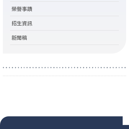
榮譽事蹟
招生資訊
新聞稿