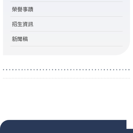
榮譽事蹟
招生資訊
新聞稿