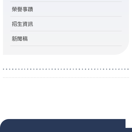
榮譽事蹟
招生資訊
新聞稿